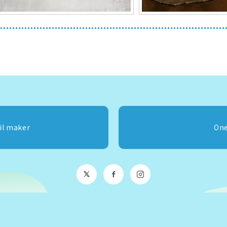
il maker
On
主催
:
株式会社キッスコーポレーション
Copyright © KISS CORPORATION Inc.ltd.
All Rights Reserved.