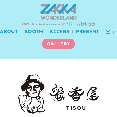
マイドームおおさか
2025.6.28sat-29sun
ABOUT
BOOTH
ACCESS
PRESENT
GALLERY
BOOTH