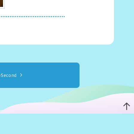
eSecond